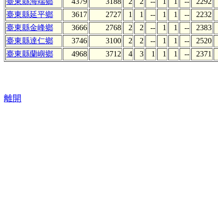
臺東縣海端鄉
4379
3188
2
2
--
1
1
--
2292
臺東縣延平鄉
3617
2727
1
1
--
1
1
--
2232
臺東縣金峰鄉
3666
2768
2
2
--
1
1
--
2383
臺東縣達仁鄉
3746
3100
2
2
--
1
1
--
2520
臺東縣蘭嶼鄉
4968
3712
4
3
1
1
1
--
2371
離開