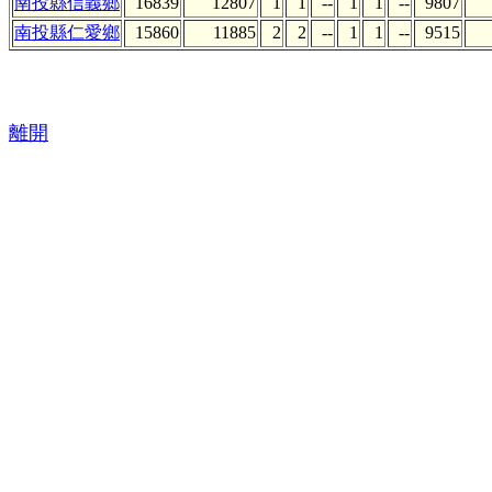
南投縣信義鄉
16839
12807
1
1
--
1
1
--
9807
南投縣仁愛鄉
15860
11885
2
2
--
1
1
--
9515
離開