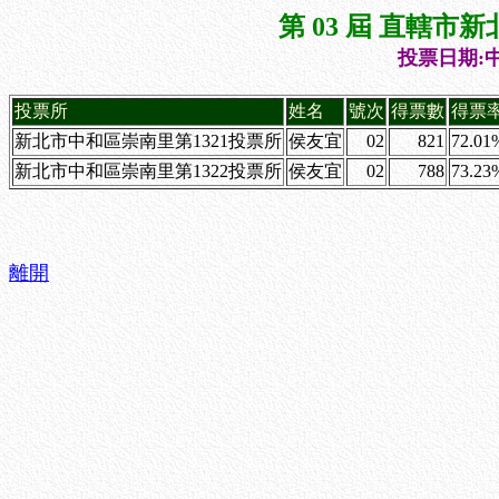
第 03 屆 直轄
投票日期:中
投票所
姓名
號次
得票數
得票
新北市中和區崇南里第1321投票所
侯友宜
02
821
72.01
新北市中和區崇南里第1322投票所
侯友宜
02
788
73.23
離開