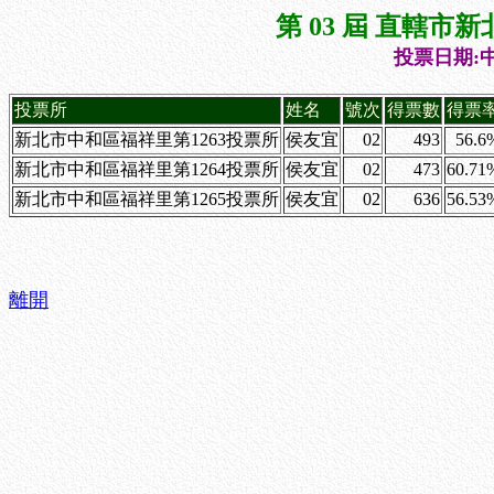
第 03 屆 直轄
投票日期:中
投票所
姓名
號次
得票數
得票
新北市中和區福祥里第1263投票所
侯友宜
02
493
56.6
新北市中和區福祥里第1264投票所
侯友宜
02
473
60.71
新北市中和區福祥里第1265投票所
侯友宜
02
636
56.53
離開