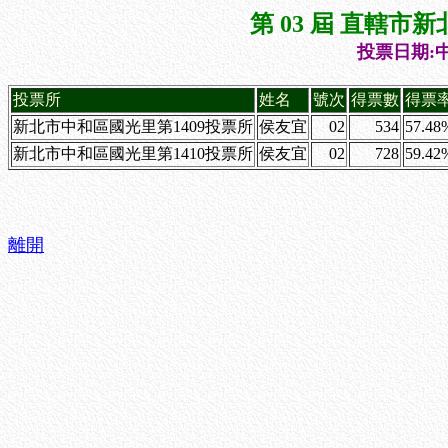
第 03 屆 直轄
投票日期:中
投票所
姓名
號次
得票數
得票
新北市中和區國光里第1409投票所
侯友宜
02
534
57.48
新北市中和區國光里第1410投票所
侯友宜
02
728
59.42
離開