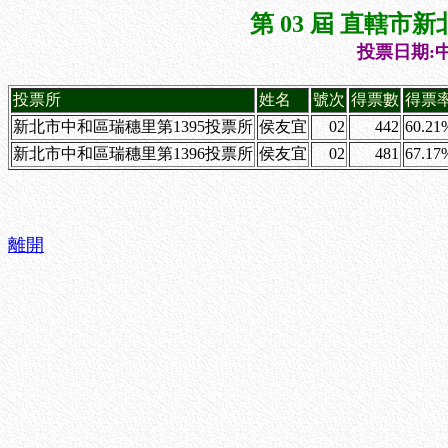
第 03 屆 直轄
投票日期:中
投票所
姓名
號次
得票數
得票
新北市中和區瑞穗里第1395投票所
侯友宜
02
442
60.21
新北市中和區瑞穗里第1396投票所
侯友宜
02
481
67.17
離開