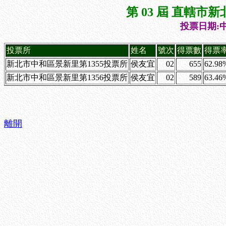
第 03 屆 直轄
投票日期:中
投票所
姓名
號次
得票數
得票
新北市中和區景新里第1355投票所
侯友宜
02
655
62.98
新北市中和區景新里第1356投票所
侯友宜
02
589
63.46
離開