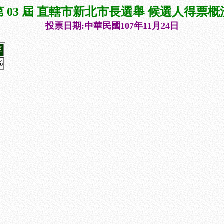
第 03 屆 直轄市新北市長選舉 候選人得票概
投票日期:中華民國107年11月24日
率
%