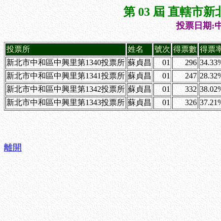
第 03 屆 直轄
投票日期:中
投票所
姓名
號次
得票數
得票
新北市中和區中興里第1340投票所
蘇貞昌
01
296
34.33
新北市中和區中興里第1341投票所
蘇貞昌
01
247
28.32
新北市中和區中興里第1342投票所
蘇貞昌
01
332
38.02
新北市中和區中興里第1343投票所
蘇貞昌
01
326
37.21
離開