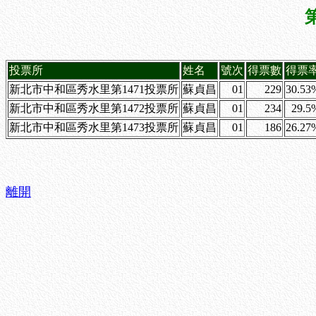
投票所
姓名
號次
得票數
得票
新北市中和區秀水里第1471投票所
蘇貞昌
01
229
30.53
新北市中和區秀水里第1472投票所
蘇貞昌
01
234
29.5
新北市中和區秀水里第1473投票所
蘇貞昌
01
186
26.27
離開