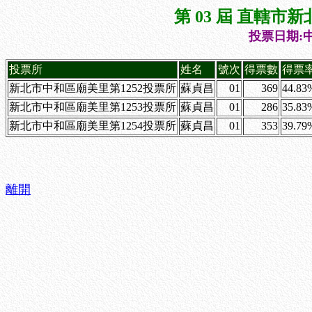
第 03 屆 直轄
投票日期:中
投票所
姓名
號次
得票數
得票
新北市中和區廟美里第1252投票所
蘇貞昌
01
369
44.83
新北市中和區廟美里第1253投票所
蘇貞昌
01
286
35.83
新北市中和區廟美里第1254投票所
蘇貞昌
01
353
39.79
離開