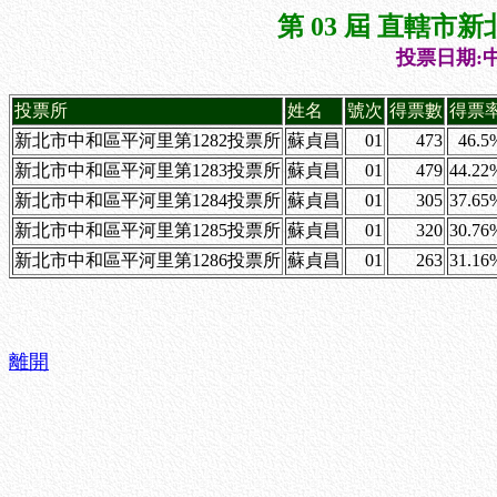
第 03 屆 直轄
投票日期:中
投票所
姓名
號次
得票數
得票
新北市中和區平河里第1282投票所
蘇貞昌
01
473
46.5
新北市中和區平河里第1283投票所
蘇貞昌
01
479
44.22
新北市中和區平河里第1284投票所
蘇貞昌
01
305
37.65
新北市中和區平河里第1285投票所
蘇貞昌
01
320
30.76
新北市中和區平河里第1286投票所
蘇貞昌
01
263
31.16
離開