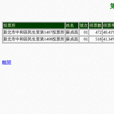
投票所
姓名
號次
得票數
得票
新北市中和區民生里第1407投票所
蘇貞昌
01
472
40.41
新北市中和區民生里第1408投票所
蘇貞昌
01
518
41.34
離開