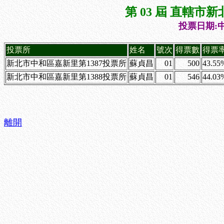
第 03 屆 直轄
投票日期:中
投票所
姓名
號次
得票數
得票
新北市中和區嘉新里第1387投票所
蘇貞昌
01
500
43.55
新北市中和區嘉新里第1388投票所
蘇貞昌
01
546
44.03
離開