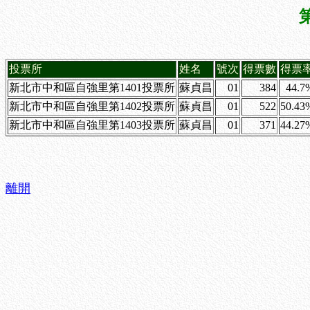
投票所
姓名
號次
得票數
得票
新北市中和區自強里第1401投票所
蘇貞昌
01
384
44.7
新北市中和區自強里第1402投票所
蘇貞昌
01
522
50.43
新北市中和區自強里第1403投票所
蘇貞昌
01
371
44.27
離開