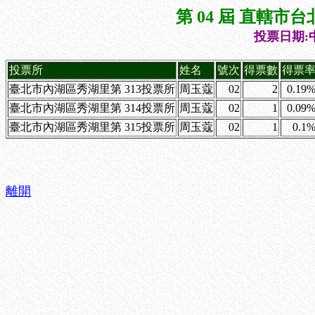
第 04 屆 直轄
投票日期:中
投票所
姓名
號次
得票數
得票
臺北市內湖區秀湖里第 313投票所
周玉蔻
02
2
0.19
臺北市內湖區秀湖里第 314投票所
周玉蔻
02
1
0.09
臺北市內湖區秀湖里第 315投票所
周玉蔻
02
1
0.1
離開