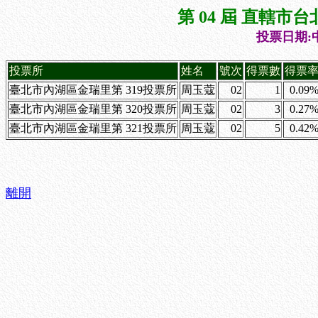
第 04 屆 直轄
投票日期:中
投票所
姓名
號次
得票數
得票
臺北市內湖區金瑞里第 319投票所
周玉蔻
02
1
0.09
臺北市內湖區金瑞里第 320投票所
周玉蔻
02
3
0.27
臺北市內湖區金瑞里第 321投票所
周玉蔻
02
5
0.42
離開