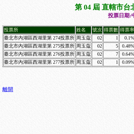
第 04 屆 直轄
投票日期:中
投票所
姓名
號次
得票數
得票
臺北市內湖區西湖里第 274投票所
周玉蔻
02
1
0.1
臺北市內湖區西湖里第 275投票所
周玉蔻
02
5
0.48
臺北市內湖區西湖里第 276投票所
周玉蔻
02
7
0.64
臺北市內湖區西湖里第 277投票所
周玉蔻
02
1
0.09
離開