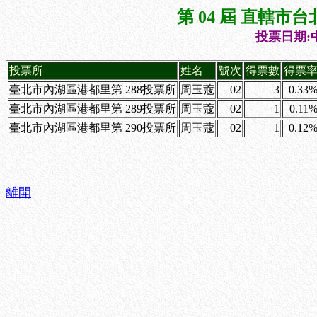
第 04 屆 直轄
投票日期:中
投票所
姓名
號次
得票數
得票
臺北市內湖區港都里第 288投票所
周玉蔻
02
3
0.33
臺北市內湖區港都里第 289投票所
周玉蔻
02
1
0.11
臺北市內湖區港都里第 290投票所
周玉蔻
02
1
0.12
離開