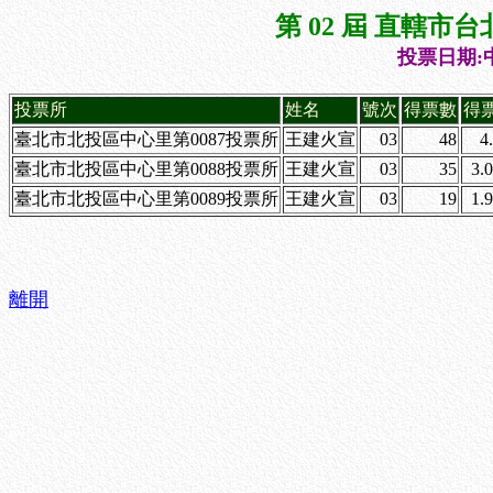
第 02 屆 直轄
投票日期:中
投票所
姓名
號次
得票數
得
臺北市北投區中心里第0087投票所
王建火宣
03
48
4
臺北市北投區中心里第0088投票所
王建火宣
03
35
3.
臺北市北投區中心里第0089投票所
王建火宣
03
19
1.
離開