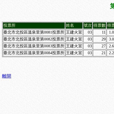
投票所
姓名
號次
得票數
得
臺北市北投區溫泉里第0081投票所
王建火宣
03
11
1.
臺北市北投區溫泉里第0082投票所
王建火宣
03
29
3.
臺北市北投區溫泉里第0083投票所
王建火宣
03
27
2.
臺北市北投區溫泉里第0084投票所
王建火宣
03
21
2.
離開