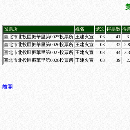
投票所
姓名
號次
得票數
得
臺北市北投區振華里第0025投票所
王建火宣
03
41
3
臺北市北投區振華里第0026投票所
王建火宣
03
32
2.
臺北市北投區振華里第0027投票所
王建火宣
03
44
3.
臺北市北投區振華里第0028投票所
王建火宣
03
39
2
離開