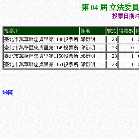
第 04 屆 立法
投票日期:中
投票所
姓名
號次
得票數
臺北市萬華區忠貞里第1148投票所
邱衍明
23
1
臺北市萬華區忠貞里第1149投票所
邱衍明
23
0
臺北市萬華區忠貞里第1150投票所
邱衍明
23
1
臺北市萬華區忠貞里第1151投票所
邱衍明
23
1
離開