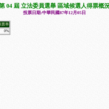
第 04 屆 立法委員選舉 區域候選人得票概
投票日期:中華民國87年12月05日
得票率
0%