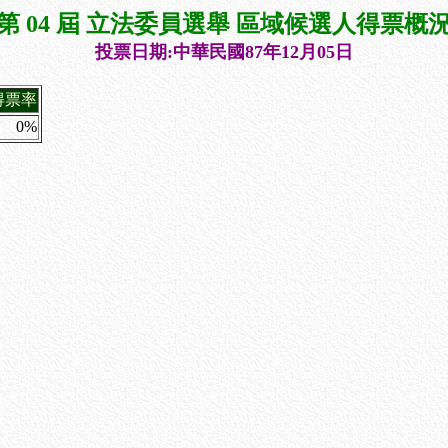
第 04 屆 立法委員選舉 區域候選人得票概
投票日期:中華民國87年12月05日
得票率
0%