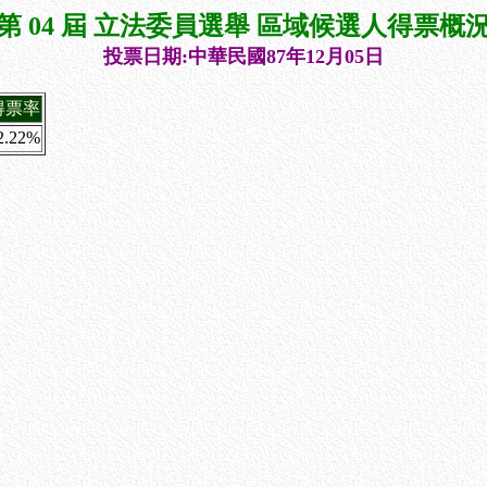
第 04 屆 立法委員選舉 區域候選人得票概
投票日期:中華民國87年12月05日
得票率
2.22%