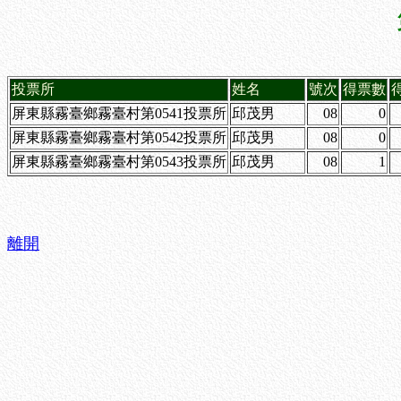
投票所
姓名
號次
得票數
屏東縣霧臺鄉霧臺村第0541投票所
邱茂男
08
0
屏東縣霧臺鄉霧臺村第0542投票所
邱茂男
08
0
屏東縣霧臺鄉霧臺村第0543投票所
邱茂男
08
1
離開