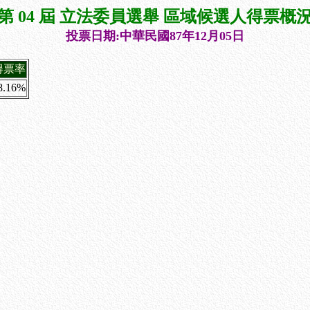
第 04 屆 立法委員選舉 區域候選人得票概
投票日期:中華民國87年12月05日
得票率
8.16%