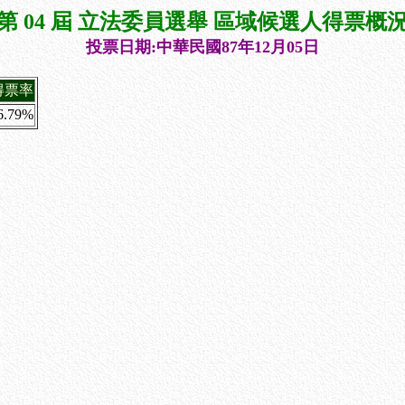
第 04 屆 立法委員選舉 區域候選人得票概
投票日期:中華民國87年12月05日
得票率
6.79%