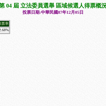
第 04 屆 立法委員選舉 區域候選人得票概
投票日期:中華民國87年12月05日
得票率
2.68%