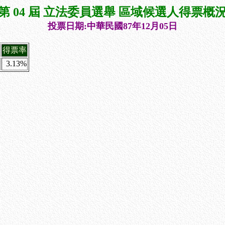
第 04 屆 立法委員選舉 區域候選人得票概
投票日期:中華民國87年12月05日
得票率
3.13%