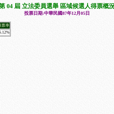
第 04 屆 立法委員選舉 區域候選人得票概
投票日期:中華民國87年12月05日
得票率
5.12%