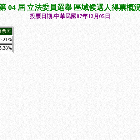
第 04 屆 立法委員選舉 區域候選人得票概
投票日期:中華民國87年12月05日
得票率
0.21%
5.38%