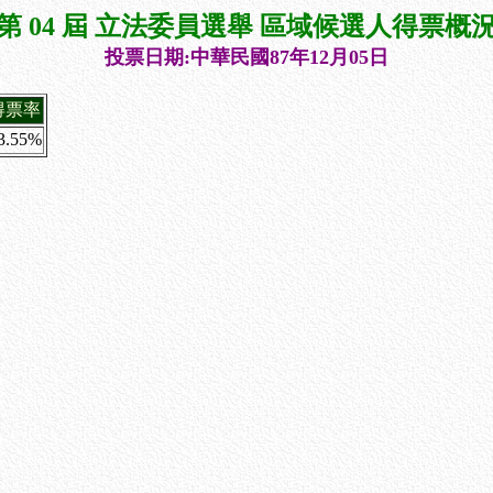
第 04 屆 立法委員選舉 區域候選人得票概
投票日期:中華民國87年12月05日
得票率
3.55%