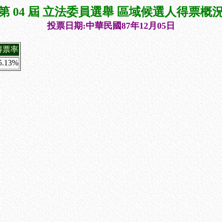
第 04 屆 立法委員選舉 區域候選人得票概
投票日期:中華民國87年12月05日
得票率
5.13%