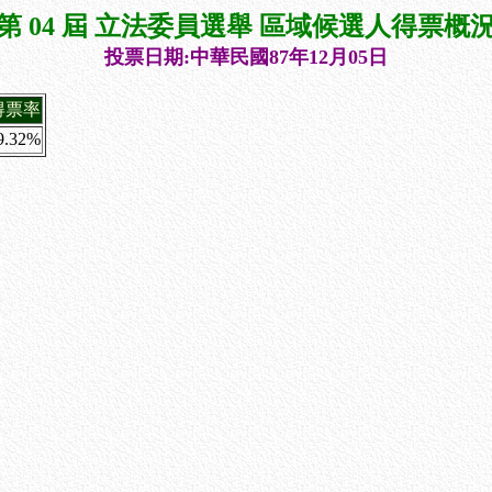
第 04 屆 立法委員選舉 區域候選人得票概
投票日期:中華民國87年12月05日
得票率
9.32%