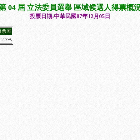
第 04 屆 立法委員選舉 區域候選人得票概
投票日期:中華民國87年12月05日
得票率
2.7%