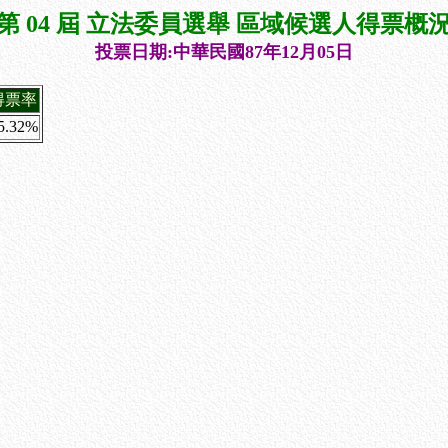
第 04 屆 立法委員選舉 區域候選人得票概
投票日期:中華民國87年12月05日
得票率
5.32%