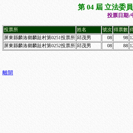
第 04 屆 立法
投票日期:中
投票所
姓名
號次
得票數
屏東縣麟洛鄉麟趾村第0251投票所
邱茂男
08
98
1
屏東縣麟洛鄉麟趾村第0252投票所
邱茂男
08
88
1
離開