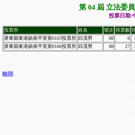
第 04 屆 立法
投票日期:中
投票所
姓名
號次
得票數
屏東縣東港鎮南平里第0165投票所
邱茂男
08
6
屏東縣東港鎮南平里第0166投票所
邱茂男
08
27
離開