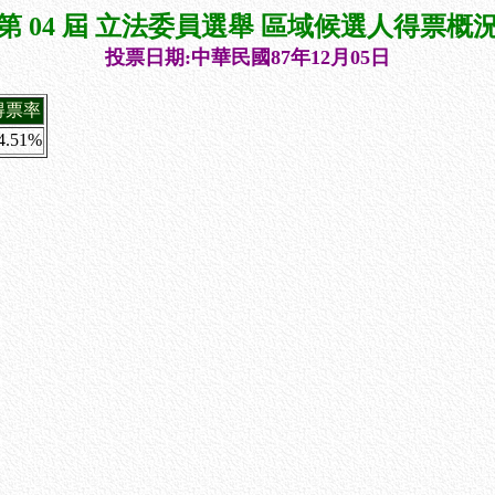
第 04 屆 立法委員選舉 區域候選人得票概
投票日期:中華民國87年12月05日
得票率
4.51%