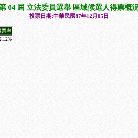
第 04 屆 立法委員選舉 區域候選人得票概
投票日期:中華民國87年12月05日
得票率
2.12%