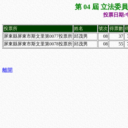
第 04 屆 立法
投票日期:中
投票所
姓名
號次
得票數
屏東縣屏東市斯文里第0077投票所
邱茂男
08
37
屏東縣屏東市斯文里第0078投票所
邱茂男
08
55
離開