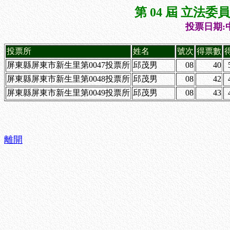
第 04 屆 立法
投票日期:中
投票所
姓名
號次
得票數
屏東縣屏東市新生里第0047投票所
邱茂男
08
40
屏東縣屏東市新生里第0048投票所
邱茂男
08
42
屏東縣屏東市新生里第0049投票所
邱茂男
08
43
離開