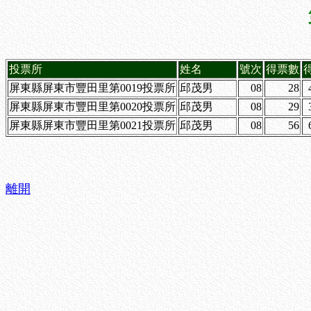
投票所
姓名
號次
得票數
屏東縣屏東市豐田里第0019投票所
邱茂男
08
28
屏東縣屏東市豐田里第0020投票所
邱茂男
08
29
屏東縣屏東市豐田里第0021投票所
邱茂男
08
56
離開