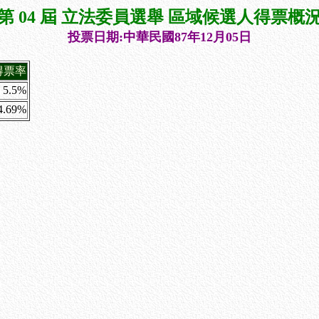
第 04 屆 立法委員選舉 區域候選人得票概
投票日期:中華民國87年12月05日
得票率
5.5%
4.69%