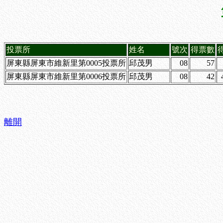
投票所
姓名
號次
得票數
屏東縣屏東市維新里第0005投票所
邱茂男
08
57
屏東縣屏東市維新里第0006投票所
邱茂男
08
42
離開