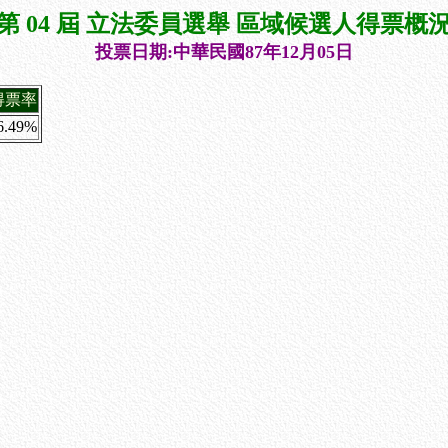
第 04 屆 立法委員選舉 區域候選人得票概
投票日期:中華民國87年12月05日
得票率
6.49%