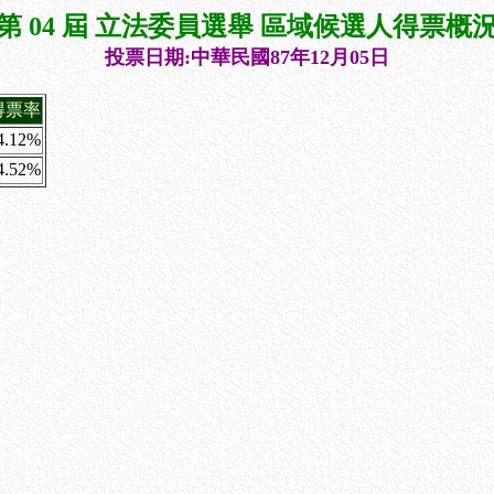
第 04 屆 立法委員選舉 區域候選人得票概
投票日期:中華民國87年12月05日
得票率
4.12%
4.52%