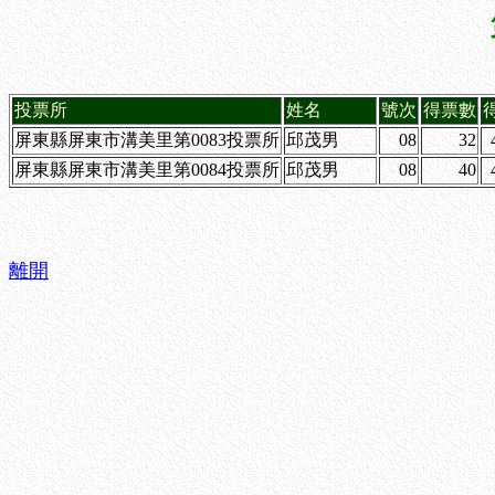
投票所
姓名
號次
得票數
屏東縣屏東市溝美里第0083投票所
邱茂男
08
32
屏東縣屏東市溝美里第0084投票所
邱茂男
08
40
離開