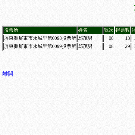
投票所
姓名
號次
得票數
屏東縣屏東市永城里第0098投票所
邱茂男
08
13
屏東縣屏東市永城里第0099投票所
邱茂男
08
29
離開