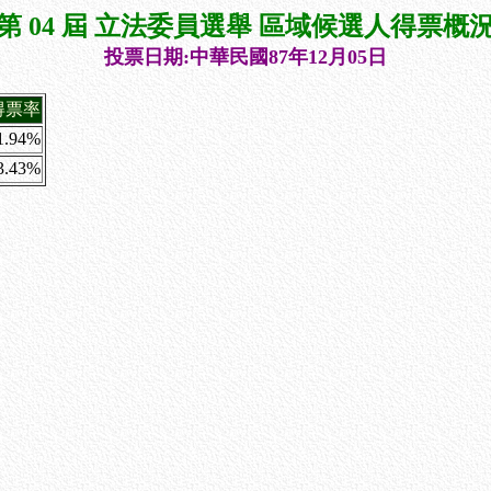
第 04 屆 立法委員選舉 區域候選人得票概
投票日期:中華民國87年12月05日
得票率
1.94%
3.43%