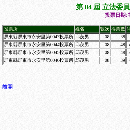
第 04 屆 立法
投票日期:中
投票所
姓名
號次
得票數
屏東縣屏東市永安里第0043投票所
邱茂男
08
38
屏東縣屏東市永安里第0044投票所
邱茂男
08
48
屏東縣屏東市永安里第0045投票所
邱茂男
08
48
屏東縣屏東市永安里第0046投票所
邱茂男
08
39
離開